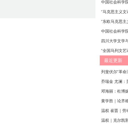
最近更新
列斐伏尔“革命