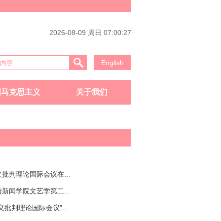
2026-08-09 周日 07:00:28
English
国马克思主义
关于我们
东欧马克思主义批判理论国际会议在四川大学召开
四川大学文学与新闻学院文艺学第二十四次读书会
“东欧马克思主义批判理论国际会议”在四川大学召开