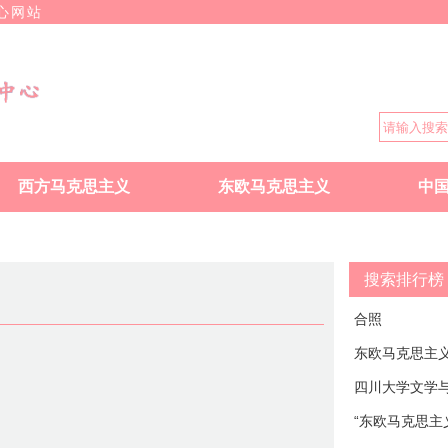
心网站
西方马克思主义
东欧马克思主义
中
搜索排行榜
合照