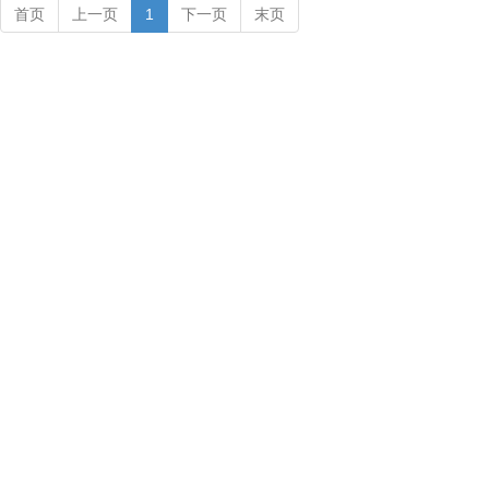
首页
上一页
1
下一页
末页