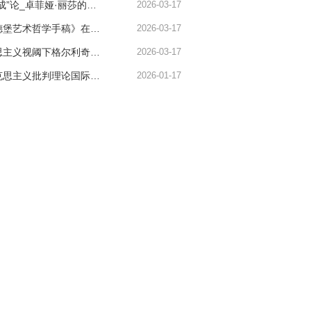
卢正兰｜“反生成”论_卓菲娅·丽莎的音乐作品观探析
2026-03-17
秦佳阳｜《海德堡艺术哲学手稿》在主客互动中把握艺术与社会—历史存在
2026-03-17
吕东｜新马克思主义视阈下格尔利奇对音乐本质的重新思考
2026-03-17
第五届东欧马克思主义批判理论国际会议：文化现代性与社会现代化 预备通知
2026-01-17