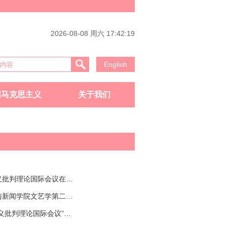
2026-08-08 周六 17:42:19
English
国马克思主义
关于我们
东欧马克思主义批判理论国际会议在四川大学召开
四川大学文学与新闻学院文艺学第二十四次读书会
“东欧马克思主义批判理论国际会议”在四川大学召开