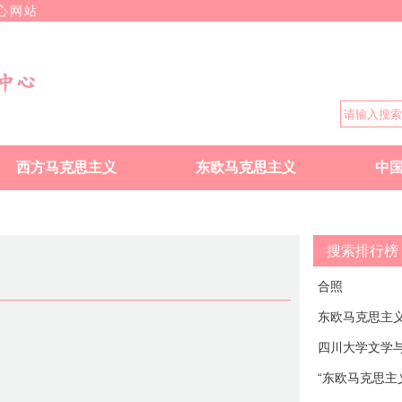
心网站
西方马克思主义
东欧马克思主义
中
搜索排行榜
合照