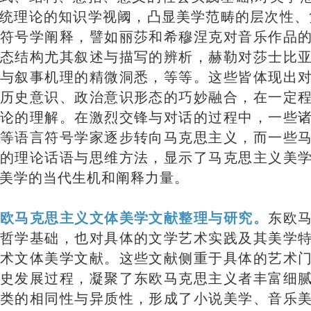
统理论的知识学视阈，凸显美学范畴的层次性、
符号学阐释，譬如丽莎和希穆涅克对音乐作品
态结构尤其叙述与描写的辨析，赫勒对莎士比
与叙事机理的精微洞悉，等等。这些皆体现出
历史意识、政治意识形态的巧妙融合，在一定
论的理解。在激烈交锋与对话的过程中，一些
等语言符号学家逐步转向马克思主义，而一些
的理论话语与思维方法，显示了马克思主义美
美学的当代生机和阐释力量。
欧马克思主义文体美学文献整理与研究。
东欧
哲学基础，也对具体的文学艺术实践及其美学
术文体美学文献。这些文献侧重于具体的艺术
史发展过程，凝聚了东欧马克思主义者丰富细
类的相同性与异质性，形成了小说美学、音乐