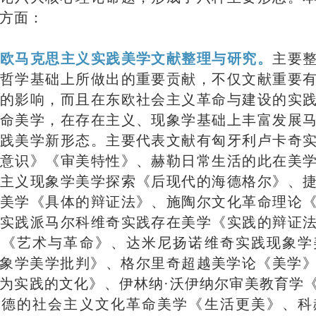
方面：
欧马克思主义实践美学文献整理与研究。
主要
哲学基础上所做出的重要贡献，不仅文献重要
的影响，而且在东欧社会主义革命与建设的实
命美学，在存在主义、现象学基础上丰富发展
践美学新形态。主要代表文献有匈牙利卢卡奇
意识》《审美特性》、赫勒日常生活的此在美
主义现象学美学探索《后现代的海德格尔》、
美学《具体的辩证法》、施陶尔文化革命理论
实践派马尔科维奇实践存在美学《实践的辩证
学《艺术与革命》、达米尼扬诺维奇实践现象学
象学美学批判》、格尔里奇超越美学论《美学
为实践的文化》、伊林纳·沃伊纳尔审美教育学
哈德的社会主义文化革命美学《生活更美》、科