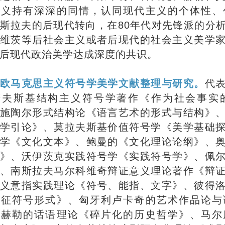
主义持有深深的同情，认同现代主义的个体性、
斯拉夫的后现代转向，在80年代对先锋派的分
维茨等后社会主义或者后现代的社会主义美学
后现代政治美学达成深度的共识。
欧马克思主义符号学美学文献整理与研究。
代
若夫斯基结构主义符号学著作《作为社会事实
施陶尔形式结构论《语言艺术的形式与结构》
学引论》、莫拉夫斯基价值符号学《美学基础
学《文化文本》、鲍曼的《文化理论论纲》、
》、沃伊茨克实践符号学《实践符号学》、佩
、南斯拉夫马尔科维奇辩证意义理论著作《辩
义意指实践理论《符号、能指、文字》、彼得
象征符号形式》、匈牙利卢卡奇的艺术作品论与
、赫勒的话语理论《碎片化的历史哲学》、马尔