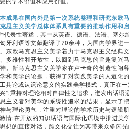
要的学术价值和应用价值。
本成果在国内外是第一次系统整理和研究东欧
克思主义美学总体体系具有重要的推动作用和
余种代表性著述，其中从英语、德语、法语、塞尔
匈牙利语等文献翻译了70余种，为国内学界进
。东欧马克思主义美学着力于马克思主义经典
、多维性和开放性，以回到马克思的旨趣复兴
神。新马克思主义美学家在卢卡奇的创造性阐
学和美学的论题，获得了对实践美学的人道化
工具论或认识论意义的实践美学模式，真正在一
兴”;秉持对理论相对自律性之追求，迸发出话语
思主义者对美学的系统性追求的结果，显示了
神与理论勇气，注重对理论的学术历史与逻辑
激情;在开放的知识话语与国际化语境中推进美
思想的直接对话，跨文化交往为其带来众多闪光