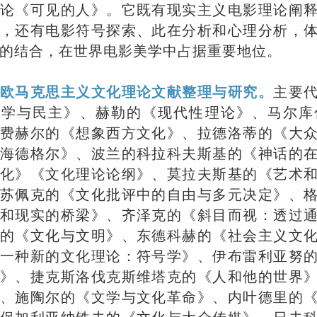
论《可见的人》。它既有现实主义电影理论阐
，还有电影符号探索、此在分析和心理分析，
的结合，在世界电影美学中占据重要地位。
欧马克思主义文化理论文献整理与研究。
主要
文学与民主》、赫勒的《现代性理论》、马尔库
费赫尔的《想象西方文化》、拉德洛蒂的《大
海德格尔》、波兰的科拉科夫斯基的《神话的
化》《文化理论论纲》、莫拉夫斯基的《艺术
苏佩克的《文化批评中的自由与多元决定》、
和现实的桥梁》、齐泽克的《斜目而视：透过
的《文化与文明》、东德科赫的《社会主义文
一种新的文化理论：符号学》、伊布雷利亚努
》、捷克斯洛伐克斯维塔克的《人和他的世界
、施陶尔的《文学与文化革命》、内叶德里的