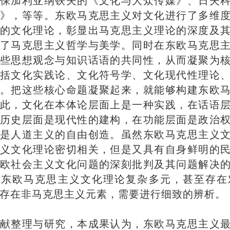
保加利亚纳铁夫的《文化与大众传媒》、日夫
》，等等。东欧马克思主义对文化进行了多维
的文化理论，彰显出马克思主义理论的深度及
了马克思主义哲学与美学。同时在东欧马克思
些思想观念与知识话语的共同性，从而凝聚为
括文化实践论、文化符号学、文化现代性理论
。把这些核心命题凝聚起来，就能够构建东欧
此，文化在本体论层面上是一种实践，在话语
历史层面是现代性的建构，在功能层面是政治
是人道主义的自由创造。虽然东欧马克思主义
义文化理论密切相关，但是又具有自身鲜明的
欧社会主义文化问题的深刻批判及其问题解决
。东欧马克思主义文化理论复杂多元，甚至存在
存在非马克思主义元素，需要进行细致的辨析。
献整理与研究，本成果认为，东欧马克思主义