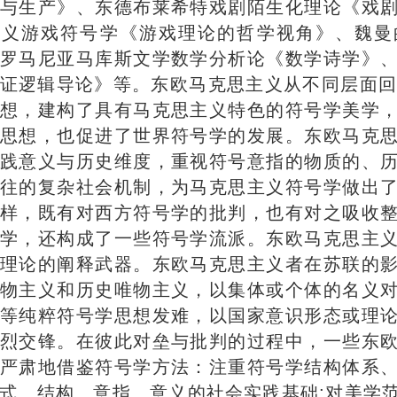
与生产》、东德布莱希特戏剧陌生化理论《戏
主义游戏符号学《游戏理论的哲学视角》、魏曼
罗马尼亚马库斯文学数学分析论《数学诗学》
证逻辑导论》等。东欧马克思主义从不同层面回
想，建构了具有马克思主义特色的符号学美学
思想，也促进了世界符号学的发展。东欧马克
践意义与历史维度，重视符号意指的物质的、
往的复杂社会机制，为马克思主义符号学做出
样，既有对西方符号学的批判，也有对之吸收
学，还构成了一些符号学流派。东欧马克思主
理论的阐释武器。东欧马克思主义者在苏联的
物主义和历史唯物主义，以集体或个体的名义
等纯粹符号学思想发难，以国家意识形态或理
烈交锋。在彼此对垒与批判的过程中，一些东
严肃地借鉴符号学方法：注重符号学结构体系
式、结构、意指、意义的社会实践基础;对美学