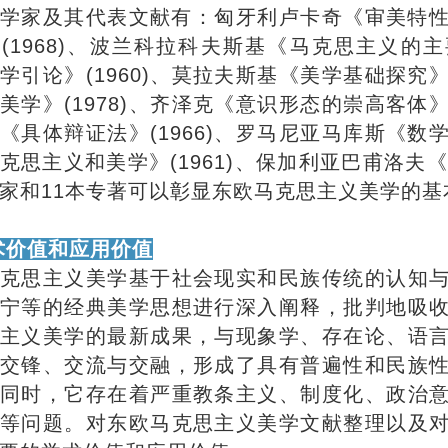
学家及其代表文献有：匈牙利卢卡奇《审美特性》(
(1968)、波兰科拉科夫斯基《马克思主义的主要
学引论》(1960)、莫拉夫斯基《美学基础探究》(
美学》(1978)、齐泽克《意识形态的崇高客体》(
《具体辩证法》(1966)、罗马尼亚马库斯《数学诗
克思主义和美学》(1961)、保加利亚巴甫洛夫《反
家和11本专著可以彰显东欧马克思主义美学的基
术价值和应用价值
克思主义美学基于社会现实和民族传统的认知
宁等的经典美学思想进行深入阐释，批判地吸
主义美学的最新成果，与现象学、存在论、语
交锋、交流与交融，形成了具有普遍性和民族
同时，它存在着严重教条主义、制度化、政治
等问题。对东欧马克思主义美学文献整理以及