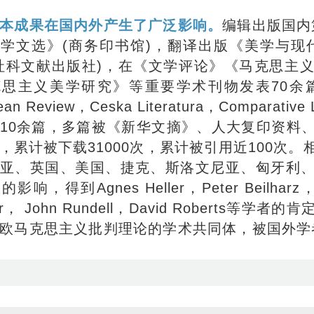
本成果在国内外产生了广泛影响。
编辑出版国内
学文选》(商务印书馆)，翻译出版《美学与现
社科文献出版社)，在《文学评论》《马克思主
思主义美学研究》等重要学术刊物发表70余篇，在Th
ean Review，Ceska Literatura，Comparati
10余篇，多篇被《新华文摘》、人大复印资料
，累计被下载31000次，累计被引用近100次
亚、英国、美国、捷克、斯洛文尼亚、匈牙利
影响，得到Agnes Heller，Peter Beilharz，Ga
ner， John Rundell，David Roberts
欧马克思主义批判理论的学术共同体，被国外学
。