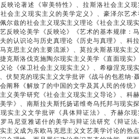
美反映论著述《审美特性》、拉斯洛社会主义现
谈社会主义现实主义的美学定义》、豪泽尔艺术
佩尔兹的社会主义现实主义理论《社会主义现
艺反映论美学《反映论》《艺术的基本规律：
夫的认识论与历史真理论《历史与真理》、科
马克思主义的主要流派》、莫拉夫斯基现实主
捷克斯洛伐克施陶尔现实主义美学《直面现实
义论《保卫社会主义现实主义》、希穆涅克现
、伏契克的现实主义文学批评《战斗的包惹纳·
会阐释《解放了的中国的文学及其人民的传统
主义美学研究《社会主义现实主义导论》、科
美学》、南斯拉夫斯托扬诺维奇乌托邦与现实
奇现实主义文学批评《具体辩证法》、齐赫尔现
、罗马尼亚雅诺什的美学与辩证法研究《辩证法
实主义成为东欧马克思主义文艺美学讨论的热