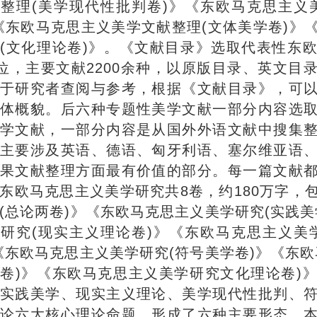
整理(美学现代性批判卷)》《东欧马克思主义
《东欧马克思主义美学文献整理(文体美学卷)》
(文化理论卷)》。《文献目录》选取代表性东
多位，主要文献2200余种，以原版目录、英文目
于研究者查阅与参考，根据《文献目录》，可
体概貌。后六种专题性美学文献一部分内容选
学文献，一部分内容是从国外外语文献中搜集
主要涉及英语、德语、匈牙利语、塞尔维亚语
果文献整理方面最有价值的部分。每一篇文献
东欧马克思主义美学研究共8卷，约180万字，
(总论两卷)》《东欧马克思主义美学研究(实践美
研究(现实主义理论卷)》《东欧马克思主义美
《东欧马克思主义美学研究(符号美学卷)》《东欧
卷)》《东欧马克思主义美学研究文化理论卷)
实践美学、现实主义理论、美学现代性批判、
论六大核心理论命题，形成了六种主要形态。