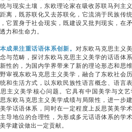
统与现实土壤，东欧理论家在吸收苏联马列主
距离，既苏联化又去苏联化，它流淌于民族传
，它置身于社会现实，既建设又批判现实，在
透力和生命力。
本成果注重话语体系创新。
对东欧马克思主义
念与范畴，探讨东欧马克思主义美学的话语体
新性的，为国内学界带来了新的理论形态和思
野审视东欧马克思主义美学，融合了东欧社会
统和生活方式，以东欧民族性语言概念、语言
克思主义美学核心问题。它具有中国美学与文艺
思东欧马克思主义美学成绩与局限性，进一步
美学话语体系，同时在一定程度上反思英美学
主导地位的合理性，为形成多元话语体系的学
美学建设做出一定贡献。