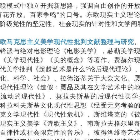
联模式中独立开掘新思路，强调自由创作的开
百花齐放、百家争鸣”的口号。东欧现实主义理
阶级党性的坚定性、社会现实的针对性和文学阐
欧马克思主义美学现代性批判文献整理与研究
锋派与绝对电影理论《电影美学》，赫勒美学
《美学现代性》《美的概念》等著作、费赫尔
代美学批判《超越艺术是什么?论后现代理论》
化、科学、社会》、拉德洛蒂关于大众文化、
现代性理论《造假：赝品及其在文学艺术中的
《流动的现代性》、莫拉夫斯基的后现代性美学
科拉科夫斯基文化现代性思想《经受无穷考验
克文学现代性《现代性危机》、斯维塔克的《
现实主义美学《诗歌主义》、南斯拉夫格尔里
自律性或社会限定性的音乐》、彼得洛维奇艺