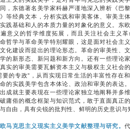
同，东德著名美学家科赫严谨地深入辨析《巴
》等经典文本，分析实践和审美客体、审美主
实践基础和人的本质力量的对象化的意义。东
普遍意义的哲学维度拓展，而且关注社会主义革
命哲学与革命美学特别耀眼，这是面对社会主
文化建设而提出的理论形态。革命的审美性、
学的新形态、新问题和新方向。还有一些理论
真实的审美需要瓦解资本主义与极权主义社会
需要的专政”，从而实现日常生活的丰富性存在
命的实践美学包含本体论、政治和审美的表达
出成就主要表现在一些理论家独立地阐释并多
破庸俗的概念框架与知识范式，敢于直面真正
与自由，具有尖锐的批判性、鲜明的历史意识与
欧马克思主义现实主义美学文献整理与研究。