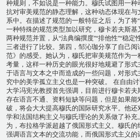
种规则，不如说是一种能力。穆氏试图用一种
抗对审美规范的静态理解，这种动态体现在与
系中。在描述了规范的一般特征之后，为了将“
一种特殊的规范类型加以研究，穆卡若夫斯基
两种规范并置，从“法典编撰度”“排他性”“稳定
三者进行了比较。第四，邹沁珈分享了自己阅
范》的感受。她认为，穆氏把审美规范作为一
考量，这样一种历史的眼光很好地规避了形式
于语言与文本之中而造成的一些问题，对形式
究中的美学孤立主义也是一种突破。 在自由
大学冯宪光教授首先强调，目前进行穆卡若夫
存在语言不通、资料短缺等问题，但是如果能
破，将会大大提高穆氏的国际研究水平。他还
学和法国结构主义与穆氏理论的关系做了补充
为，布拉格学派超越了俄国形式主义。穆氏的
强调语言文本的交流功能，而俄国形式主义的