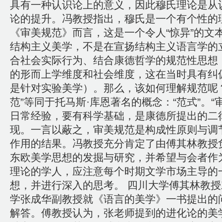
具有一种认识论上的意义，因此穆氏理论是从
论的提升。冯教授指出，穆氏是一个有个性的
《审美规范》而言，这是一个令人“惊异”的文
结构主义美学，不是在宣扬结构主义语言学的
合社会实际行为、结合康德哲学的规范性思想
的形而上学维度和社会维度，这在当时具有纠
是针对实验美学）。那么，该如何理解规范呢
范”等同于托马斯·库恩著名的概念：“范式”。“
日常经验，要有科学基础，是康德所提出的二
现。一言以蔽之，审美规范是构成性原则与调
作用的结果。冯教授充分肯定了由傅其林教授
东欧美学思想的发掘与研究，并希望与会者作
理论的学人，应注意每个时期文学市场主导的
想，并进行深入的思考。 四川大学傅其林教
学张成华副教授就《语言的美学》一书提出的
解答。傅教授认为，张老师提到的进化论的美